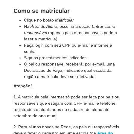
Como se matricular
Clique no botão
Matricular
Na
Área do Aluno
, escolha a opção
Entrar como
responsável
(apenas pais e responsáveis podem
fazer a matrícula)
Faça login com seu CPF ou e-mail e informe a
senha
Siga os procedimentos indicados
O pai ou responsável receberá, por e-mail, uma
Declaração de Vaga, indicando qual escola da
região a matrícula deve ser efetivada;
Atenção!
1. A matrícula pela internet só pode ser feita por pais ou
responsáveis que estejam com CPF, e-mail e telefone
registrados e atualizados no cadastro do aluno até
setembro do ano atual;
2. Para alunos novos na Rede, os pais ou responsáveis
devem fazer o cadastro em uma escola (na
Área do