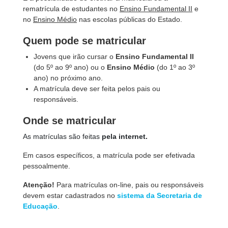
rematrícula de estudantes no
Ensino Fundamental II
e
no
Ensino Médio
nas escolas públicas do Estado.
Quem pode se matricular
Jovens que irão cursar o
Ensino Fundamental II
(do 5º ao
9º ano) ou o
Ensino Médio
(do 1
º ao
3º
ano) no próximo ano.
A matrícula deve ser feita pelos pais ou
responsáveis.
Onde se matricular
As matrículas são feitas
pela internet.
Em casos específicos, a matrícula pode ser efetivada
pessoalmente.
Atenção!
Para matrículas on-line, pais ou responsáveis
devem estar cadastrados no
sistema da Secretaria de
Educação
.