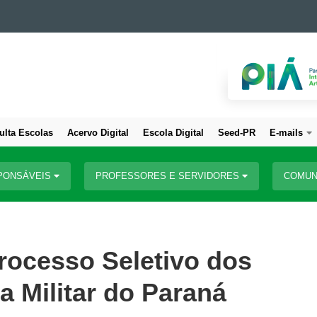
ulta Escolas
Acervo Digital
Escola Digital
Seed-PR
E-mails
PONSÁVEIS
PROFESSORES E SERVIDORES
COMUN
rocesso Seletivo dos
a Militar do Paraná