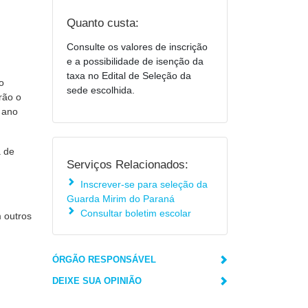
Quanto custa:
Consulte os valores de inscrição
e a possibilidade de isenção da
taxa no Edital de Seleção da
o
sede escolhida.
rão o
o ano
a de
Serviços Relacionados:
Inscrever-se para seleção da
Guarda Mirim do Paraná
Consultar boletim escolar
m outros
ÓRGÃO RESPONSÁVEL
DEIXE SUA OPINIÃO