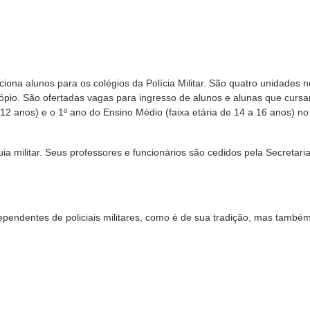
ciona alunos para os colégios da Polícia Militar. São quatro unidades n
cópio. São ofertadas vagas para ingresso de alunos e alunas que cursa
 12 anos) e o 1º ano do Ensino Médio (faixa etária de 14 a 16 anos) n
quia militar. Seus professores e funcionários são cedidos pela Secretari
 dependentes de policiais militares, como é de sua tradição, mas també