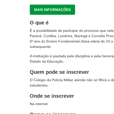
MAIS INFORMAÇÕES
O que é
É a possibilidade de participar do processo que sele
Paraná: Curitiba, Londrina, Maringá e Cornélio Pro
6º ano do Ensino Fundamental (faixa etária de 10 a
subsequente.
A instituição é pautada pela disciplina e pela hierar
Estado da Educação.
Quem pode se inscrever
O Colégio da Polícia Militar atende não só filhos e
estudantes.
Onde se inscrever
Na internet.